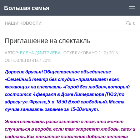
Большая семья
НАШИ НОВОСТИ
0
Приглашение на спектакль
АВТОР:
ЕЛЕНА ДМИТРИЕВА
· ОПУБЛИКОВАНО
31.01.2015
·
ОБНОВЛЕНО
31.01.2015
Дорогие друзья! Общественное объединение
«Семейный театр без студии» приглашает всех
желающих на спектакль «Город без любви», который
состоится 4 февраля в Доме Литератора (ТЮЗ) по
адресу: ул. Фрунзе,5 в 18.30. Вход свободный. Места
лучше занимать заранее за 15-20 минут.
Этот спектакль рассказывает о том, что может
случиться в городе, если там запретят любовь, смех и
радость. Как внезапное появление доброго человека