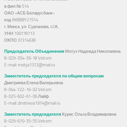
в фил.№ 514
ОАО «АСБ Беларусбанк»
код AKBBBY21514
г. Минск, ул. Сурганова, 47А.
УНН 100778713
ОКПО 37314638
Председатель Объединения
Мотуз Надежда Николаевна
8-029-354-39-18 Velcom
E-mail:
motya1372@mail.ru
Заместитель председателя по общим вопросам
Дмитриева Елена Валерьевна
8-044-722-16-02 Velcom
8-025-602-61-06 Лайф
E-mail:
dmitrieva1974@mail.ru
Заместитель председателя
Курис Ольга Владимировна
8-029-670-35-55 Velcom